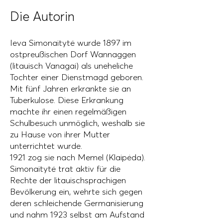
Die Autorin
Ieva Simonaitytė wurde 1897 im
ostpreußischen Dorf Wannaggen
(litauisch Vanagai) als uneheliche
Tochter einer Dienstmagd geboren.
Mit fünf Jahren erkrankte sie an
Tuberkulose. Diese Erkrankung
machte ihr einen regelmäßigen
Schulbesuch unmöglich, weshalb sie
zu Hause von ihrer Mutter
unterrichtet wurde.
1921 zog sie nach Memel (Klaipėda).
Simonaitytė trat aktiv für die
Rechte der litauischsprachigen
Bevölkerung ein, wehrte sich gegen
deren schleichende Germanisierung
und nahm 1923 selbst am Aufstand