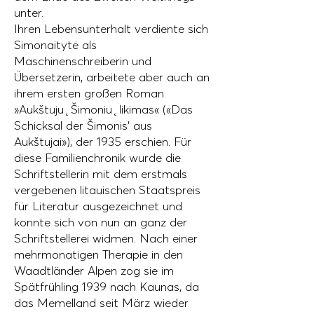
unter.
Ihren Lebensunterhalt verdiente sich
Simonaitytė als
Maschinenschreiberin und
Übersetzerin, arbeitete aber auch an
ihrem ersten großen Roman
»Aukštuju ̨ Šimoniu ̨ likimas« («Das
Schicksal der Šimonis’ aus
Aukštujai»), der 1935 erschien. Für
diese Familienchronik wurde die
Schriftstellerin mit dem erstmals
vergebenen litauischen Staatspreis
für Literatur ausgezeichnet und
konnte sich von nun an ganz der
Schriftstellerei widmen. Nach einer
mehrmonatigen Therapie in den
Waadtländer Alpen zog sie im
Spätfrühling 1939 nach Kaunas, da
das Memelland seit März wieder