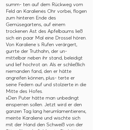
summ- ten auf dem Rückweg vom
Feld an Karalienės Ohr vorbei, flogen
zum hinteren Ende des
Gemüsegartens, auf einem
trockenen Ast des Apfelbaums ließ
sich ein paar Mal eine Drossel hören.
Von Karaliene ̇s Rufen verärgert,
gurrte der Truthahn, der un-
mittelbar neben ihr stand, beleidigt
und lief hochrot an. Als er schließlich
niemanden fand, den er hätte
angreifen können, plus- terte er
seine Federn auf und stolzierte in die
Mitte des Hofes.
»Den Puter hätte man unbedingt
einsperren sollen. Jetzt wird er den
ganzen Tag lang herumlamentieren«,
meinte Karalienė und wischte sich
mit der Hand den Schweiß von der