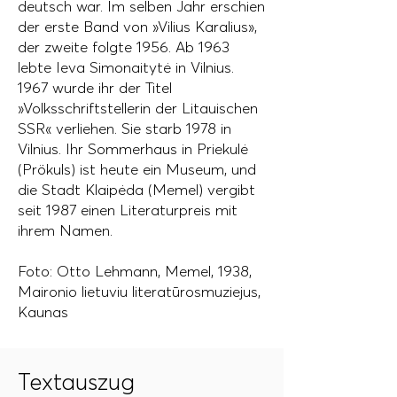
deutsch war. Im selben Jahr erschien
der erste Band von »Vilius Karalius»,
der zweite folgte 1956. Ab 1963
lebte Ieva Simonaitytė in Vilnius.
1967 wurde ihr der Titel
»Volksschriftstellerin der Litauischen
SSR« verliehen. Sie starb 1978 in
Vilnius. Ihr Sommerhaus in Priekulė
(Prökuls) ist heute ein Museum, und
die Stadt Klaipėda (Memel) vergibt
seit 1987 einen Literaturpreis mit
ihrem Namen.
Foto: Otto Lehmann, Memel, 1938,
Maironio lietuviu literatūrosmuziejus,
Kaunas
Textauszug