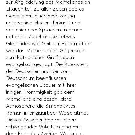
zur Angliederung des Memellands an
Litauen teil. Zu allen Zeiten gab es
Gebiete mit einer Bevölkerung
unterschiedlichster Herkunft und
verschiedener Sprachen, in denen
nationale Zugehörigkeit etwas
Gleitendes war. Seit der Reformation
war das Memelland im Gegensatz
zum katholischen Großlitauen
evangelisch geprägt. Die Koexistenz
der Deutschen und der vom
Deutschtum beeinflussten
evangelischen Litauer mit ihrer
innigen Frömmigkeit gab dem
Memelland eine beson- dere
Atmosphäre, die Simonaitytės
Roman in einzigartiger Weise atmet.
Dieses Zwischenland mit einem
schwebenden Volkstum ging mit
dem Ende des Zweiten Weltkriegs