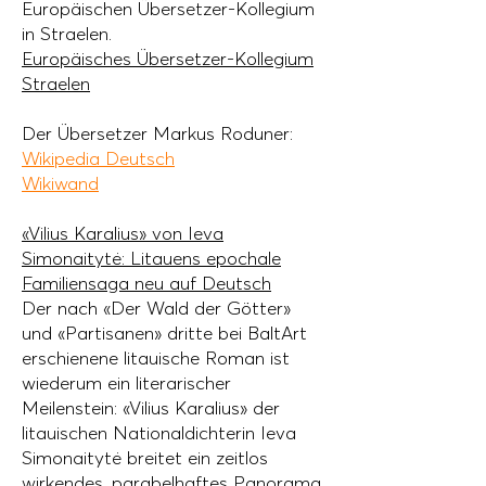
Europäischen Übersetzer-Kollegium
in Straelen.
Europäisches Übersetzer-Kollegium
Straelen
Der Übersetzer Markus Roduner:
Wikipedia Deutsch
Wikiwand
«Vilius Karalius» von Ieva
Simonaitytė: Litauens epochale
Familiensaga neu auf Deutsch
Der nach «Der Wald der Götter»
und «Partisanen» dritte bei BaltArt
erschienene litauische Roman ist
wiederum ein literarischer
Meilenstein: «Vilius Karalius» der
litauischen Nationaldichterin Ieva
Simonaitytė breitet ein zeitlos
wirkendes, parabelhaftes Panorama