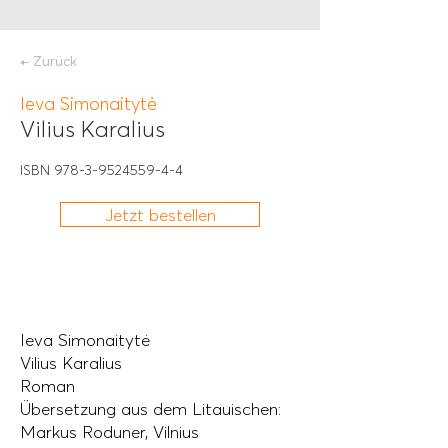
← Zurück
Ieva Simonaitytė
Vilius Karalius
ISBN
978-3-9524559-4-4
Jetzt bestellen
Ieva Simonaitytė
Vilius Karalius
Roman
Übersetzung aus dem Litauischen:
Markus Roduner, Vilnius