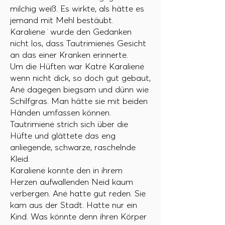
milchig weiß. Es wirkte, als hätte es
jemand mit Mehl bestäubt.
Karaliene ̇ wurde den Gedanken
nicht los, dass Tautrimienės Gesicht
an das einer Kranken erinnerte.
Um die Hüften war Katrė Karalienė
wenn nicht dick, so doch gut gebaut,
Anė dagegen biegsam und dünn wie
Schilfgras. Man hätte sie mit beiden
Händen umfassen können.
Tautrimienė strich sich über die
Hüfte und glättete das eng
anliegende, schwarze, raschelnde
Kleid.
Karalienė konnte den in ihrem
Herzen aufwallenden Neid kaum
verbergen. Anė hatte gut reden. Sie
kam aus der Stadt. Hatte nur ein
Kind. Was könnte denn ihren Körper