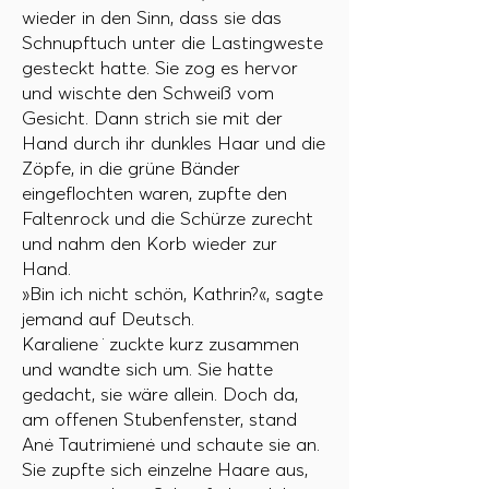
wieder in den Sinn, dass sie das
Schnupftuch unter die Lastingweste
gesteckt hatte. Sie zog es hervor
und wischte den Schweiß vom
Gesicht. Dann strich sie mit der
Hand durch ihr dunkles Haar und die
Zöpfe, in die grüne Bänder
eingeflochten waren, zupfte den
Faltenrock und die Schürze zurecht
und nahm den Korb wieder zur
Hand.
»Bin ich nicht schön, Kathrin?«, sagte
jemand auf Deutsch.
Karaliene ̇ zuckte kurz zusammen
und wandte sich um. Sie hatte
gedacht, sie wäre allein. Doch da,
am offenen Stubenfenster, stand
Anė Tautrimienė und schaute sie an.
Sie zupfte sich einzelne Haare aus,