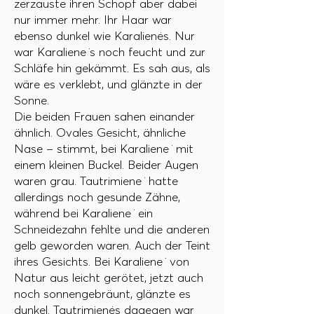
zerzauste ihren Schopf aber dabei
nur immer mehr. Ihr Haar war
ebenso dunkel wie Karalienės. Nur
war Karaliene ̇s noch feucht und zur
Schläfe hin gekämmt. Es sah aus, als
wäre es verklebt, und glänzte in der
Sonne.
Die beiden Frauen sahen einander
ähnlich. Ovales Gesicht, ähnliche
Nase – stimmt, bei Karaliene ̇ mit
einem kleinen Buckel. Beider Augen
waren grau. Tautrimiene ̇ hatte
allerdings noch gesunde Zähne,
während bei Karaliene ̇ ein
Schneidezahn fehlte und die anderen
gelb geworden waren. Auch der Teint
ihres Gesichts. Bei Karaliene ̇ von
Natur aus leicht gerötet, jetzt auch
noch sonnengebräunt, glänzte es
dunkel. Tautrimienės dagegen war