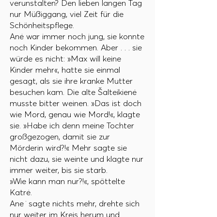
verunstalten? Den lieben langen Tag
nur Müßiggang, viel Zeit für die
Schönheitspflege.
Anė war immer noch jung, sie konnte
noch Kinder bekommen. Aber . . . sie
würde es nicht: »Max will keine
Kinder mehr«, hatte sie einmal
gesagt, als sie ihre kranke Mutter
besuchen kam. Die alte Šalteikienė
musste bitter weinen. »Das ist doch
wie Mord, genau wie Mord!«, klagte
sie. »Habe ich denn meine Tochter
großgezogen, damit sie zur
Mörderin wird?!« Mehr sagte sie
nicht dazu, sie weinte und klagte nur
immer weiter, bis sie starb.
»Wie kann man nur?!«, spöttelte
Katrė.
Ane ̇ sagte nichts mehr, drehte sich
nur weiter im Kreis herum und