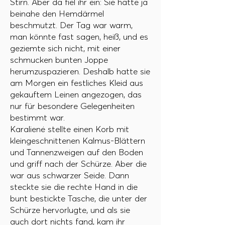
Stirn. Aber da fiel ihr ein: Sie hätte ja
beinahe den Hemdärmel
beschmutzt. Der Tag war warm,
man könnte fast sagen, heiß, und es
geziemte sich nicht, mit einer
schmucken bunten Joppe
herumzuspazieren. Deshalb hatte sie
am Morgen ein festliches Kleid aus
gekauftem Leinen angezogen, das
nur für besondere Gelegenheiten
bestimmt war.
Karalienė stellte einen Korb mit
kleingeschnittenen Kalmus-Blättern
und Tannenzweigen auf den Boden
und griff nach der Schürze. Aber die
war aus schwarzer Seide. Dann
steckte sie die rechte Hand in die
bunt bestickte Tasche, die unter der
Schürze hervorlugte, und als sie
auch dort nichts fand, kam ihr