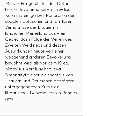
Mit viel Feingefühl für das Detail
breitet Ieva Simonaitytė in »Vilius
Karalius« ein ganzes Panorama der
sozialen, politischen und familiären
Verhältnisse der Litauer im
ländlichen Memelland aus – ein
Gebiet, das infolge der Wirren des
Zweiten Weltkriegs und dessen
Auswirkungen heute von einer
weitgehend anderen Bevölkerung
bewohnt wird als vor dem Krieg.
Mit »Vilius Karalius« hat Ieva
Simonaitytė einer gleichenteils von
Litauern und Deutschen geprägten,
untergegangenen Kultur ein
literarisches Denkmal ersten Ranges
gesetzt.