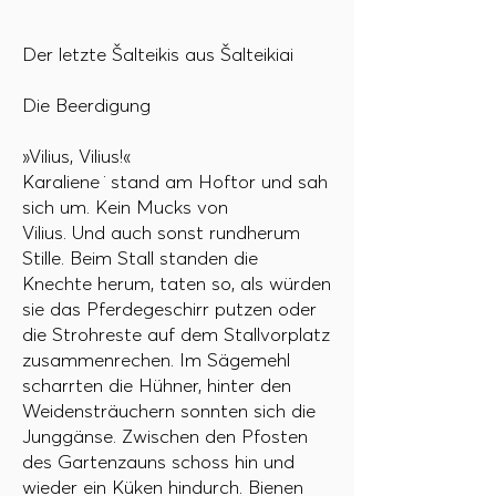
Der letzte Šalteikis aus Šalteikiai
Die Beerdigung
»Vilius, Vilius!«
Karaliene ̇ stand am Hoftor und sah
sich um. Kein Mucks von
Vilius. Und auch sonst rundherum
Stille. Beim Stall standen die
Knechte herum, taten so, als würden
sie das Pferdegeschirr putzen oder
die Strohreste auf dem Stallvorplatz
zusammenrechen. Im Sägemehl
scharrten die Hühner, hinter den
Weidensträuchern sonnten sich die
Junggänse. Zwischen den Pfosten
des Gartenzauns schoss hin und
wieder ein Küken hindurch. Bienen