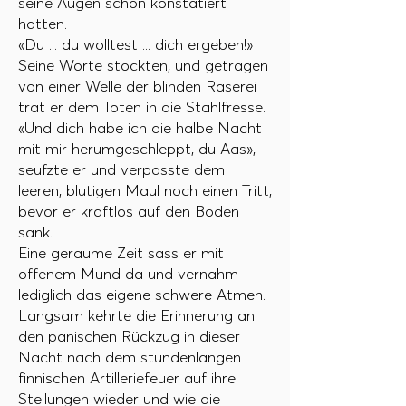
seine Augen schon konstatiert
hatten.
«Du ... du wolltest ... dich ergeben!»
Seine Worte stockten, und getragen
von einer Welle der blinden Raserei
trat er dem Toten in die Stahlfresse.
«Und dich habe ich die halbe Nacht
mit mir herumgeschleppt, du Aas»,
seufzte er und verpasste dem
leeren, blutigen Maul noch einen Tritt,
bevor er kraftlos auf den Boden
sank.
Eine geraume Zeit sass er mit
offenem Mund da und vernahm
lediglich das eigene schwere Atmen.
Langsam kehrte die Erinnerung an
den panischen Rückzug in dieser
Nacht nach dem stundenlangen
finnischen Artilleriefeuer auf ihre
Stellungen wieder und wie die