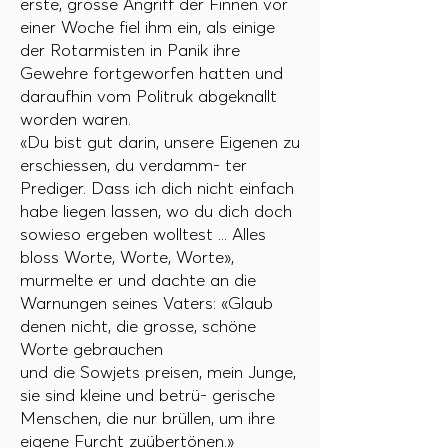
erste, grosse Angriff der Finnen vor
einer Woche fiel ihm ein, als einige
der Rotarmisten in Panik ihre
Gewehre fortgeworfen hatten und
daraufhin vom Politruk abgeknallt
worden waren.
«Du bist gut darin, unsere Eigenen zu
erschiessen, du verdamm- ter
Prediger. Dass ich dich nicht einfach
habe liegen lassen, wo du dich doch
sowieso ergeben wolltest ... Alles
bloss Worte, Worte, Worte»,
murmelte er und dachte an die
Warnungen seines Vaters: «Glaub
denen nicht, die grosse, schöne
Worte gebrauchen
und die Sowjets preisen, mein Junge,
sie sind kleine und betrü- gerische
Menschen, die nur brüllen, um ihre
eigene Furcht zuübertönen.»