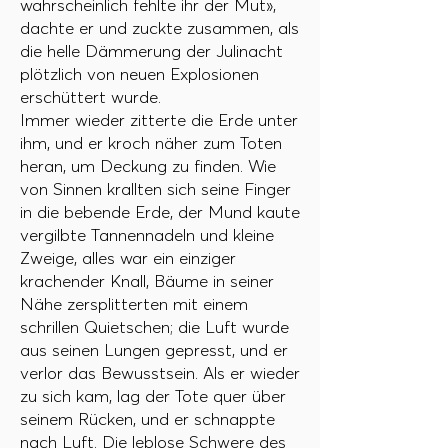
wahrscheinlich fehlte ihr der Mut»,
dachte er und zuckte zusammen, als
die helle Dämmerung der Julinacht
plötzlich von neuen Explosionen
erschüttert wurde.
Immer wieder zitterte die Erde unter
ihm, und er kroch näher zum Toten
heran, um Deckung zu finden. Wie
von Sinnen krallten sich seine Finger
in die bebende Erde, der Mund kaute
vergilbte Tannennadeln und kleine
Zweige, alles war ein einziger
krachender Knall, Bäume in seiner
Nähe zersplitterten mit einem
schrillen Quietschen; die Luft wurde
aus seinen Lungen gepresst, und er
verlor das Bewusstsein. Als er wieder
zu sich kam, lag der Tote quer über
seinem Rücken, und er schnappte
nach Luft. Die leblose Schwere des