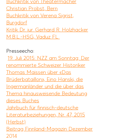
Buchkritik von Theatermacher
Christian Probst, Bern
Buchkritik von Verena Sigrist,
Burgdorf
Kritik Dr. iur. Gerhard R. Holzhacker
M.B.L.-HSG, Vaduz FL
Presseecho:
19. Juli 2015: NZZ am Sonntag: Der
renommierte Schweizer Historiker
Thomas Maissen über «Das
Brüderbataillon», Eino Hanski, die
Ingermanländer und die über das
Thema hinausweisende Bedeutung
dieses Buches
Jahrbuch für finnisch-deutsche
Literaturbeziehungen, Nr. 47, 2015
(Herbst)
Beitrag Finnland-Magazin Dezember
2014