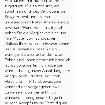
Politruk ihm mit heiserer Stimme
zugeraunt. «Sie sollten sich, wie
sonst niemand, des Vertrauens der
Sowjetmacht und unserer
unbesiegbaren Roten Armee würdig
erweisen. Wann, wenn nicht jetzt,
haben Sie die Möglichkeit, sich und
Ihre Mutter vom schädlichen
Einfluss Ihres Vaters reinzuwa-schen
und zu beweisen, dass Sie ein
würdiger Streiter unter der roten
Fahne sind. Ihnen persönlich habe ich
nichts vorzuwerfen. Ich habe Sie
während der ganzen Ausbildung zum
Krieger beob- achtet und Ihren
Fleiss und Ihr Pflichtbewusstsein
während der vergangenen zwei
Jahre sehr wohl bemerkt. Ich
wünsche Ihnen grosse Erfolge im
heiligen Kampf um die Verteidigung