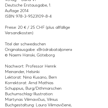
Deutsche Erstausgabe, 1.
Auflage
2014
ISBN
978-3-9523109-8-4
Preise: 20 € / 25 CHF (plus allfällige
Versandkosten)
Titel der schwedischen
Originalausgabe: «Brödrabataljonen»
© Naemi Hanski, Göteborg
Nachwort: Professor Henrik
Meinander, Helsinki
Lektorat: Nina Kusano, Bern
Korrektorat: Arnd Mathias
Schuppius, Burg/Dithmarschen
Buchumschlag-Illustration:
Martynas Vilimavičius, Vilnius
Buchgestaltung: Laura Vilimavičienė,