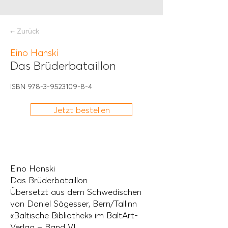
← Zurück
Eino Hanski
Das Brüderbataillon
ISBN
978-3-9523109-8-4
Jetzt bestellen
Eino Hanski
Das Brüderbataillon
Übersetzt aus dem Schwedischen
von Daniel Sägesser, Bern/Tallinn
«Baltische Bibliothek» im BaltArt-
Verlag – Band VI