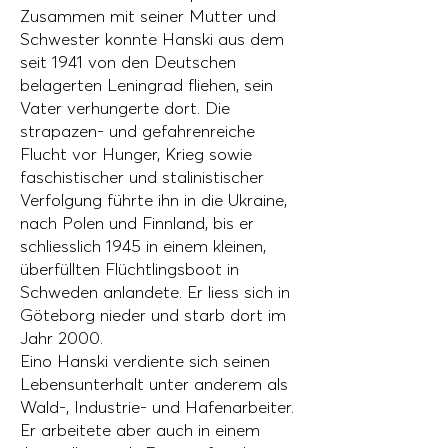
Zusammen mit seiner Mutter und
Schwester konnte Hanski aus dem
seit 1941 von den Deutschen
belagerten Leningrad fliehen, sein
Vater verhungerte dort. Die
strapazen- und gefahrenreiche
Flucht vor Hunger, Krieg sowie
faschistischer und stalinistischer
Verfolgung führte ihn in die Ukraine,
nach Polen und Finnland, bis er
schliesslich 1945 in einem kleinen,
überfüllten Flüchtlingsboot in
Schweden anlandete. Er liess sich in
Göteborg nieder und starb dort im
Jahr 2000.
Eino Hanski verdiente sich seinen
Lebensunterhalt unter anderem als
Wald-, Industrie- und Hafenarbeiter.
Er arbeitete aber auch in einem