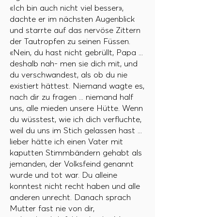
«Ich bin auch nicht viel besser»,
dachte er im nächsten Augenblick
und starrte auf das nervöse Zittern
der Tautropfen zu seinen Füssen.
«Nein, du hast nicht gebrüllt, Papa ...
deshalb nah- men sie dich mit, und
du verschwandest, als ob du nie
existiert hättest. Niemand wagte es,
nach dir zu fragen ... niemand half
uns, alle mieden unsere Hütte. Wenn
du wüsstest, wie ich dich verfluchte,
weil du uns im Stich gelassen hast ...
lieber hätte ich einen Vater mit
kaputten Stimmbändern gehabt als
jemanden, der Volksfeind genannt
wurde und tot war. Du alleine
konntest nicht recht haben und alle
anderen unrecht. Danach sprach
Mutter fast nie von dir,