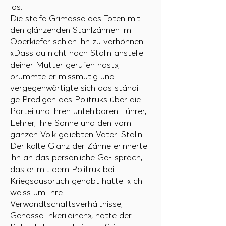
los.
Die steife Grimasse des Toten mit
den glänzenden Stahlzähnen im
Oberkiefer schien ihn zu verhöhnen.
«Dass du nicht nach Stalin anstelle
deiner Mutter gerufen hast»,
brummte er missmutig und
vergegenwärtigte sich das ständi-
ge Predigen des Politruks über die
Partei und ihren unfehlbaren Führer,
Lehrer, ihre Sonne und den vom
ganzen Volk geliebten Vater: Stalin.
Der kalte Glanz der Zähne erinnerte
ihn an das persönliche Ge- spräch,
das er mit dem Politruk bei
Kriegsausbruch gehabt hatte. «Ich
weiss um Ihre
Verwandtschaftsverhältnisse,
Genosse Inkeriläinen», hatte der