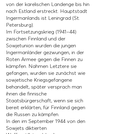
von der karelischen Landenge bis hin
nach Estland erstreckt. Hauptstadt
Ingermanlands ist Leningrad (St.
Petersburg).
Im Fortsetzungskrieg (1941–44)
zwischen Finnland und der
Sowjetunion wurden die jungen
Ingermanländer gezwungen, in der
Roten Armee gegen die Finnen zu
kämpfen. Nahmen Letztere sie
gefangen, wurden sie zunächst wie
sowjetische Kriegsgefangene
behandelt, später versprach man
ihnen die finnische
Staatsbürgerschaft, wenn sie sich
bereit erklärten, für Finnland gegen
die Russen zu kämpfen.
In den im September 1944 von den
Sowjets diktierten