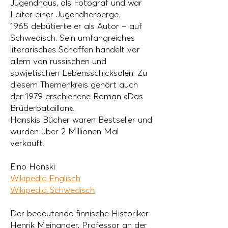
Jugendhaus, als Fotograf und war
Leiter einer Jugendherberge.
1965 debütierte er als Autor – auf
Schwedisch. Sein umfangreiches
literarisches Schaffen handelt vor
allem von russischen und
sowjetischen Lebensschicksalen. Zu
diesem Themenkreis gehört auch
der 1979 erschienene Roman «Das
Brüderbataillon».
Hanskis Bücher waren Bestseller und
wurden über 2 Millionen Mal
verkauft.
Eino Hanski
Wikipedia Englisch
Wikipedia Schwedisch
Der bedeutende finnische Historiker
Henrik Meinander, Professor an der