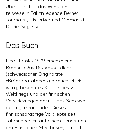
Übersetzt hat das Werk der
teilweise in Tallinn lebende Berner
Journalist, Historiker und Germanist
Daniel Sägesser.
Das Buch
Eino Hanskis 1979 erschienener
Roman «Das Brüderbataillon»
(schwedischer Originaltitel
«Brödrabataljonen») beleuchtet ein
wenig bekanntes Kapitel des 2.
Weltkriegs und der finnischen
Verstrickungen darin – das Schicksal
der Ingermanländer. Dieses
finnischsprachige Volk lebte seit
Jahrhunderten auf einem Landstrich
am Finnischen Meerbusen, der sich