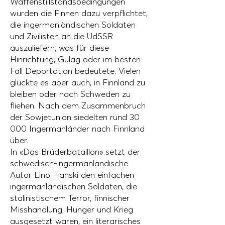
Waffenstillstandsbedingungen
wurden die Finnen dazu verpflichtet,
die ingermanländischen Soldaten
und Zivilisten an die UdSSR
auszuliefern, was für diese
Hinrichtung, Gulag oder im besten
Fall Deportation bedeutete. Vielen
glückte es aber auch, in Finnland zu
bleiben oder nach Schweden zu
fliehen. Nach dem Zusammenbruch
der Sowjetunion siedelten rund 30
000 Ingermanländer nach Finnland
über.
In «Das Brüderbataillon» setzt der
schwedisch-ingermanländische
Autor Eino Hanski den einfachen
ingermanländischen Soldaten, die
stalinistischem Terror, finnischer
Misshandlung, Hunger und Krieg
ausgesetzt waren, ein literarisches