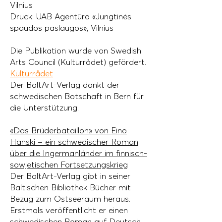
Vilnius
Druck: UAB Agentūra «Jungtinės
spaudos paslaugos», Vilnius
Die Publikation wurde von Swedish
Arts Council (Kulturrådet) gefördert.
Kulturrådet
Der BaltArt-Verlag dankt der
schwedischen Botschaft in Bern für
die Unterstützung.
«Das Brüderbataillon» von Eino
Hanski – ein schwedischer Roman
über die Ingermanländer im finnisch-
sowjetischen Fortsetzungskrieg
Der BaltArt-Verlag gibt in seiner
Baltischen Bibliothek Bücher mit
Bezug zum Ostseeraum heraus.
Erstmals veröffentlicht er einen
schwedischen Roman auf Deutsch.