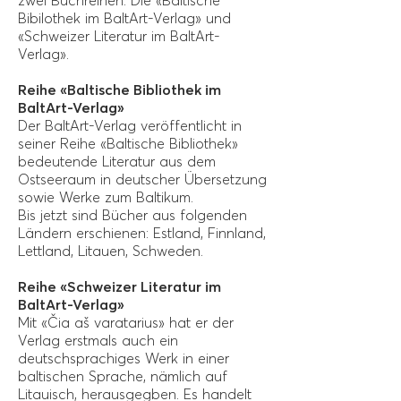
zwei Buchreihen: Die «Baltische
Bibilothek im BaltArt-Verlag» und
«Schweizer Literatur im BaltArt-
Verlag».
Reihe «Baltische Bibliothek im
BaltArt-Verlag»
Der BaltArt-Verlag veröffentlicht in
seiner Reihe «Baltische Bibliothek»
bedeutende Literatur aus dem
Ostseeraum in deutscher Übersetzung
sowie Werke zum Baltikum.
Bis jetzt sind Bücher aus folgenden
Ländern erschienen: Estland, Finnland,
Lettland, Litauen, Schweden.
Reihe «Schweizer Literatur im
BaltArt-Verlag»
Mit «Čia aš varatarius» hat er der
Verlag erstmals auch ein
deutschsprachiges Werk in einer
baltischen Sprache, nämlich auf
Litauisch, herausgegben. Es handelt