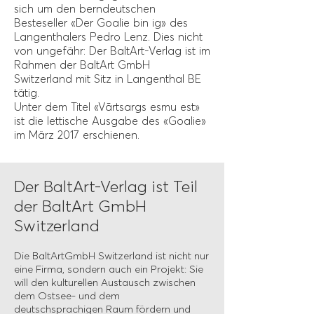
sich um den berndeutschen
Besteseller «Der Goalie bin ig» des
Langenthalers Pedro Lenz. Dies nicht
von ungefähr: Der BaltArt-Verlag ist im
Rahmen der BaltArt GmbH
Switzerland mit Sitz in Langenthal BE
tätig.
Unter dem Titel «Vārtsargs esmu est»
ist die lettische Ausgabe des «Goalie»
im März 2017 erschienen.
Der BaltArt-Verlag ist Teil
der BaltArt GmbH
Switzerland
Die BaltArtGmbH Switzerland ist nicht nur
eine Firma, sondern auch ein Projekt: Sie
will den kulturellen Austausch zwischen
dem Ostsee- und dem
deutschsprachigen Raum fördern und