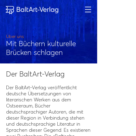
Über uns
Mit Büchern kulturelle
Brücken schlagen
Der BaltArt-Verlag
Der BaltArt-Verlag veröffentlicht
deutsche Übersetzungen von
literarischen Werken aus dem
Ostseeraum, Bücher
deutschsprachiger Autoren, die mit
dieser Region in Verbindung stehen
und deutschsprachige Literatur in
Sprachen dieser Gegend. Es existieren