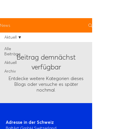
News
Aktuell
Alle
Beiträge
Beitrag demnächst
Aktuell
verfügbar
Archiv
Entdecke weitere Kategorien dieses
Blogs oder versuche es später
nochmal.
Adresse in der Schweiz
BaltArt GmbH Switzerland